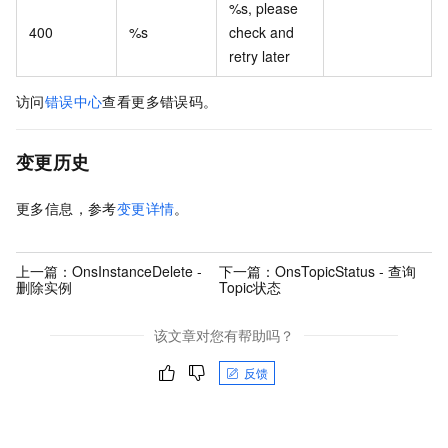
%s, please
400
%s
check and
retry later
访问
错误中心
查看更多错误码。
变更历史
更多信息，参考
变更详情
。
上一篇：
OnsInstanceDelete -
下一篇：
OnsTopicStatus - 查询
删除实例
Topic状态
该文章对您有帮助吗？
反馈