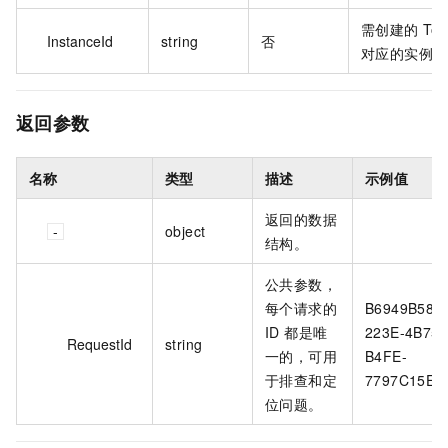
需创建的 Top
InstanceId
string
否
对应的实例 I
返回参数
名称
类型
描述
示例值
返回的数据
object
结构。
公共参数，
每个请求的
B6949B58-
ID 都是唯
223E-4B75-
RequestId
string
一的，可用
B4FE-
于排查和定
7797C15E**
位问题。