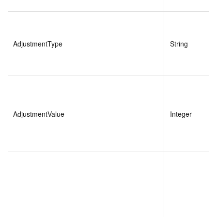
AdjustmentType
String
AdjustmentValue
Integer