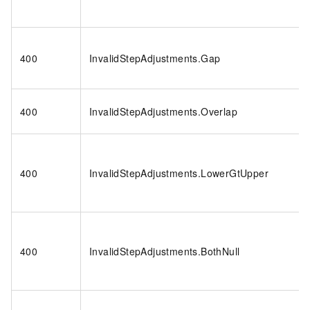
400
InvalidStepAdjustments.Gap
400
InvalidStepAdjustments.Overlap
400
InvalidStepAdjustments.LowerGtUpper
400
InvalidStepAdjustments.BothNull