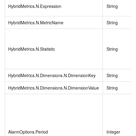
HybridMetrics.N.Expression
String
HybridMetrics.N.MetricName
String
HybridMetrics.N.Statistic
String
HybridMetrics.N.Dimensions.N.DimensionKey
String
HybridMetrics.N.Dimensions.N.DimensionValue
String
AlarmOptions.Period
Integer