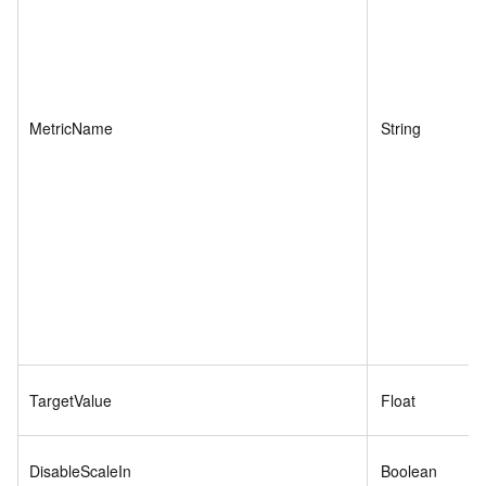
MetricName
String
TargetValue
Float
DisableScaleIn
Boolean