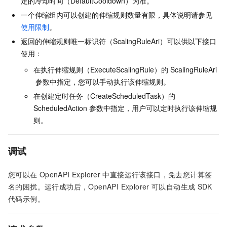
定的冷却时间（DefaultCooldown）为准。
一个伸缩组内可以创建的伸缩规则数量有限，具体说明请参见
使用限制
。
返回的伸缩规则唯一标识符（ScalingRuleAri）可以供以下接口
使用：
在执行伸缩规则（ExecuteScalingRule）的
ScalingRuleAri
参数中指定，您可以手动执行该伸缩规则。
在创建定时任务（CreateScheduledTask）的
ScheduledAction
参数中指定，用户可以定时执行该伸缩规
则。
调试
您可以在
OpenAPI Explorer
中直接运行该接口，免去您计算签
名的困扰。运行成功后，OpenAPI Explorer
可以自动生成
SDK
代码示例。