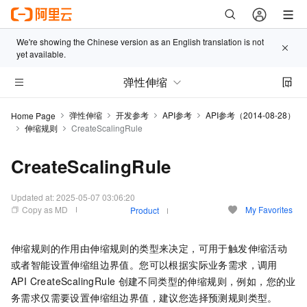
We're showing the Chinese version as an English translation is not
yet available.
弹性伸缩
弹性伸缩
开发参考
API参考
API参考（2014-08-28）
Home Page
伸缩规则
CreateScalingRule
CreateScalingRule
Updated at:
2025-05-07 03:06:20
Copy as MD
My Favorites
Product
伸缩规则的作用由伸缩规则的类型来决定，可用于触发伸缩活动
或者智能设置伸缩组边界值。您可以根据实际业务需求，调用
API CreateScalingRule
创建不同类型的伸缩规则，例如，您的业
务需求仅需要设置伸缩组边界值，建议您选择预测规则类型。