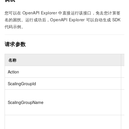
您可以在
OpenAPI Explorer
中直接运行该接口，免去您计算签
名的困扰。运行成功后，OpenAPI Explorer
可以自动生成
SDK
代码示例。
请求参数
名称
类
Action
St
ScalingGroupId
St
ScalingGroupName
St