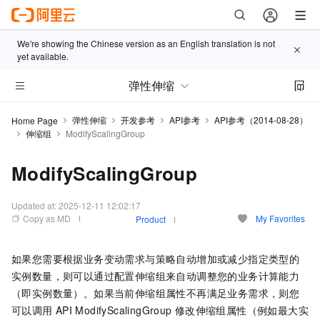
We're showing the Chinese version as an English translation is not
yet available.
弹性伸缩
弹性伸缩
开发参考
API参考
API参考（2014-08-28）
Home Page
伸缩组
ModifyScalingGroup
ModifyScalingGroup
Updated at:
2025-12-11 12:02:17
Copy as MD
My Favorites
Product
如果您需要根据业务变动需求与策略自动增加或减少指定类型的
实例数量，则可以通过配置伸缩组来自动调整您的业务计算能力
（即实例数量）。如果当前伸缩组属性不再满足业务需求，则您
可以调用
API ModifyScalingGroup
修改伸缩组属性（例如最大实