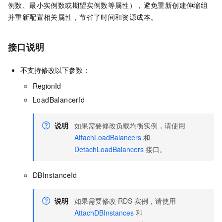
例数、最小实例数或期望实例数等属性），避免重新创建伸缩组
并重新配置相关属性，节省了时间和资源成本。
接口说明
不支持修改以下参数：
RegionId
LoadBalancerId
说明
如果需要修改负载均衡实例，请使用
AttachLoadBalancers
和
DetachLoadBalancers
接口。
DBInstanceId
说明
如果需要修改
RDS
实例，请使用
AttachDBInstances
和