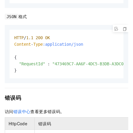
格式
JSON
HTTP
/
1.1
200
OK
Content
-
Type
:application/json
{

"RequestId"
 : 
"473469C7-AA6F-4DC5-B3DB-A3DC0DE3*
}
错误码
访问
错误中心
查看更多错误码。
HttpCode
错误码