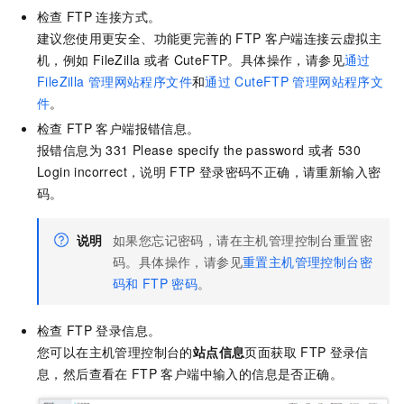
检查
FTP
连接方式。
建议您使用更安全、功能更完善的
FTP
客户端连接云虚拟主
机，例如
FileZilla
或者
CuteFTP。具体操作，请参见
通过
FileZilla
管理网站程序文件
和
通过
CuteFTP
管理网站程序文
件
。
检查
FTP
客户端报错信息。
报错信息为
331 Please specify the password
或者
530
Login incorrect
，说明
FTP
登录密码不正确，请重新输入密
码。
说明
如果您忘记密码，请在主机管理控制台重置密
码。具体操作，请参见
重置主机管理控制台密
码和
FTP
密码
。
检查
FTP
登录信息。
您可以在主机管理控制台的
站点信息
页面获取
FTP
登录信
息，然后查看在
FTP
客户端中输入的信息是否正确。