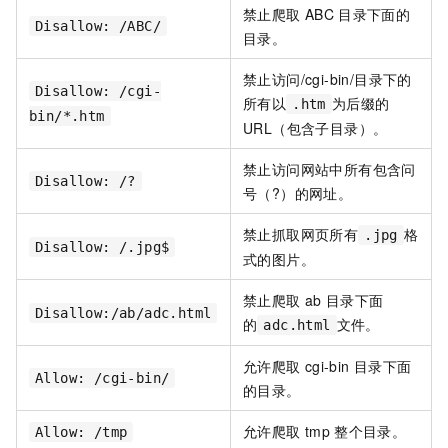
禁止爬取
ABC
目录下面的
Disallow: /ABC/
目录。
禁止访问
/cgi-bin/
目录下的
Disallow: /cgi-
所有以
为后缀的
.htm
bin/*.htm
URL（包含子目录）。
禁止访问网站中所有包含问
Disallow: /?
号（?）的网址。
禁止抓取网页所有
格
.jpg
Disallow: /.jpg$
式的图片。
禁止爬取
ab
目录下面
Disallow:/ab/adc.html
的
文件。
adc.html
允许爬取
cgi-bin
目录下面
Allow: /cgi-bin/
的目录。
允许爬取
tmp
整个目录。
Allow: /tmp