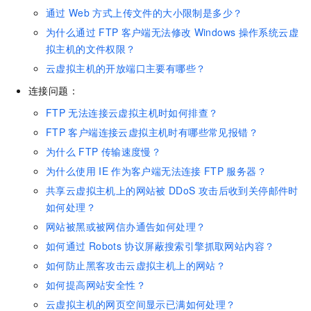
通过
Web
方式上传文件的大小限制是多少？
为什么通过
FTP
客户端无法修改
Windows
操作系统云虚
拟主机的文件权限？
云虚拟主机的开放端口主要有哪些？
连接问题：
FTP
无法连接云虚拟主机时如何排查？
FTP
客户端连接云虚拟主机时有哪些常见报错？
为什么
FTP
传输速度慢？
为什么使用
IE
作为客户端无法连接
FTP
服务器？
共享云虚拟主机上的网站被
DDoS
攻击后收到关停邮件时
如何处理？
网站被黑或被网信办通告如何处理？
如何通过
Robots
协议屏蔽搜索引擎抓取网站内容？
如何防止黑客攻击云虚拟主机上的网站？
如何提高网站安全性？
云虚拟主机的网页空间显示已满如何处理？