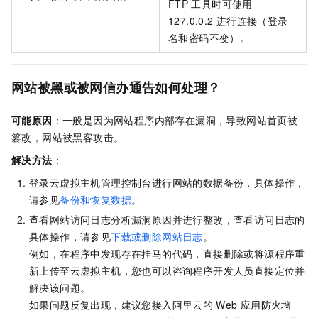
FTP
工具时可使用
127.0.0.2
进行连接（登录
名和密码不变）。
网站被黑或被网信办通告如何处理？
可能原因
：一般是因为网站程序内部存在漏洞，导致网站首页被
篡改，网站被黑客攻击。
解决方法
：
登录云虚拟主机管理控制台进行网站的数据备份，具体操作，
请参见
备份和恢复数据
。
查看网站访问日志分析漏洞原因并进行整改，查看访问日志的
具体操作，请参见
下载或删除网站日志
。
例如，在程序中发现存在挂马的代码，直接删除或将源程序重
新上传至云虚拟主机，您也可以咨询程序开发人员直接定位并
解决该问题。
如果问题反复出现，建议您接入阿里云的
Web
应用防火墙