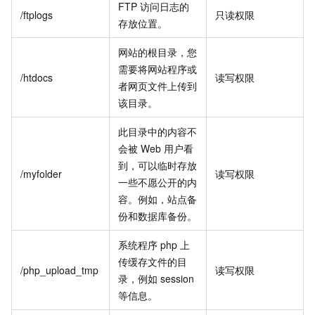
FTP
访问日志的
/ftplogs
只读权限
存放位置。
网站的根目录，您
需要将网站程序或
/htdocs
读写权限
者网页文件上传到
该目录。
此目录中的内容不
会被
Web
用户看
到，可以临时存放
/myfolder
读写权限
一些不愿公开的内
容。例如，站点备
份和数据库备份。
系统程序
php
上
传缓存文件的目
/php_upload_tmp
读写权限
录，例如
session
等信息。