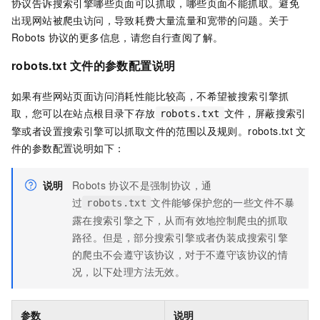
协议告诉搜索引擎哪些页面可以抓取，哪些页面不能抓取。避免
出现网站被爬虫访问，导致耗费大量流量和宽带的问题。关于
Robots
协议的更多信息，请您自行查阅了解。
robots.txt
文件的参数配置说明
如果有些网站页面访问消耗性能比较高，不希望被搜索引擎抓
取，您可以在站点根目录下存放
文件，屏蔽搜索引
robots.txt
擎或者设置搜索引擎可以抓取文件的范围以及规则。robots.txt
文
件的参数配置说明如下：
说明
Robots
协议不是强制协议，通
过
文件能够保护您的一些文件不暴
robots.txt
露在搜索引擎之下，从而有效地控制爬虫的抓取
路径。但是，部分搜索引擎或者伪装成搜索引擎
的爬虫不会遵守该协议，对于不遵守该协议的情
况，以下处理方法无效。
参数
说明