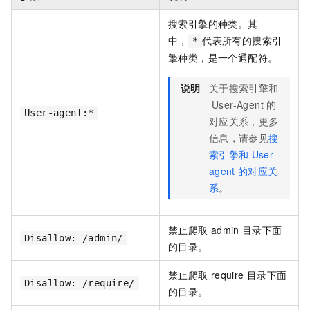
搜索引擎的种类。其
中，
代表所有的搜索引
*
擎种类，是一个通配符。
说明
关于搜索引擎和
User-Agent
的
User-agent:*
对应关系，更多
信息，请参见
搜
索引擎和
User-
agent
的对应关
系
。
禁止爬取
admin
目录下面
Disallow: /admin/
的目录。
禁止爬取
require
目录下面
Disallow: /require/
的目录。