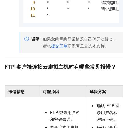
9
     *        *        *     请求超时。

10
     *        *        *     请求超时。

11
     *
说明
如果您的网络异常情况自己仍无法解决，
请您
提交工单
联系阿里云技术支持。
FTP
客户端连接云虚拟主机时有哪些常见报错？
报错信息
可能原因
解决方案
确认
FTP
登
FTP
登录用户名
录用户名和
和密码错误。
密码正确。
未开启本地主机
确认已开启