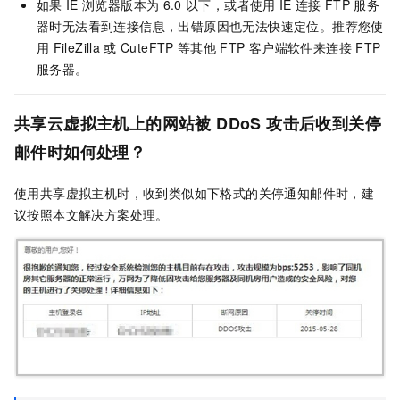
如果
IE
浏览器版本为
6.0
以下，或者使用
IE
连接
FTP
服务
器时无法看到连接信息，出错原因也无法快速定位。推荐您使
用
FileZilla
或
CuteFTP
等其他
FTP
客户端软件来连接
FTP
服务器。
共享云虚拟主机上的网站被
DDoS
攻击后收到关停
邮件时如何处理？
使用共享虚拟主机时，收到类似如下格式的关停通知邮件时，建
议按照本文解决方案处理。