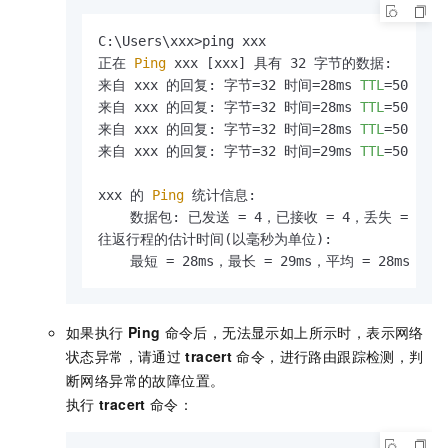
C:\Users\xxx>ping xxx

正在
 Ping 
xxx [xxx] 具有 32 字节的数据:

来自 xxx 的回复: 字节=32 时间=28ms 
TTL
=50

来自 xxx 的回复: 字节=32 时间=28ms 
TTL
=50

来自 xxx 的回复: 字节=32 时间=28ms 
TTL
=50

来自 xxx 的回复: 字节=32 时间=29ms 
TTL
=50

xxx 的
 Ping 
统计信息:

    数据包: 已发送 = 4，已接收 = 4，丢失 = 0 (0
往返行程的估计时间(以毫秒为单位):

    最短 = 28ms，最长 = 29ms，平均 = 28ms
如果执行
Ping
命令后，无法显示如上所示时，表示网络
状态异常，请通过
tracert
命令，进行路由跟踪检测，判
断网络异常的故障位置。
执行
tracert
命令：