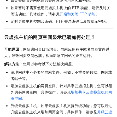
请妥善保管好网站后台管理系统的用户名和密码。
如果暂时不需要使用云虚拟主机上的
FTP
功能，建议及时关
闭该功能。具体操作，请参见
开启和关闭
FTP
功能
。
定时更换主机控制台密码、FTP
登录密码以及数据库密码。
云虚拟主机的网页空间显示已满如何处理？
可能原因
：网站访问量日渐增长、网站应用程序或者网页文件过
大，导致网页空间已满，从而影响了网站的正常运行。
解决方法
：您可以参考以下方法解决问题。
清理网站中不必要的网站文件。例如，不重要的数据、图片或
者帖子等。
增加云虚拟主机的网页空间。针对共享云虚拟主机，您可以额
外购买网页空间，具体操作，请参见
增加共享云虚拟主机的网
页空间
。
升级云虚拟主机。如果云虚拟主机支持升级功能，您可以通过
升级云虚拟主机来增加网页空间，具体操作，请参见
升级云虚