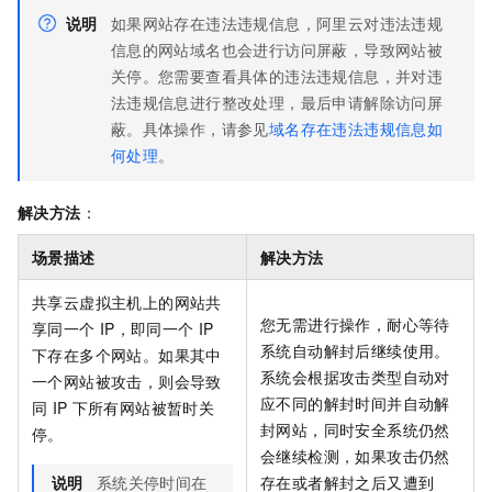
说明
如果网站存在违法违规信息，阿里云对违法违规
信息的网站域名也会进行访问屏蔽，导致网站被
关停。您需要查看具体的违法违规信息，并对违
法违规信息进行整改处理，最后申请解除访问屏
蔽。具体操作，请参见
域名存在违法违规信息如
何处理
。
解决方法
：
场景描述
解决方法
共享云虚拟主机上的网站共
您无需进行操作，耐心等待
享同一个
IP，即同一个
IP
系统自动解封后继续使用。
下存在多个网站。如果其中
系统会根据攻击类型自动对
一个网站被攻击，则会导致
应不同的解封时间并自动解
同
IP
下所有网站被暂时关
封网站，同时安全系统仍然
停。
会继续检测，如果攻击仍然
说明
系统关停时间在
存在或者解封之后又遭到