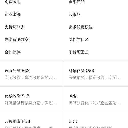
免费试用
全部产品
企业出海
云市场
支持与服务
更多优惠权益
技术解决方案
文档与社区
合作伙伴
了解阿里云
云服务器 ECS
对象存储 OSS
安全可靠、弹性可伸缩的云计算服务
海量扩展、稳定可靠、安全、低成本、智能
负载均衡 SLB
域名
对流量进行按需分发，实现应用高可用
提供数智化一站式企业基础服务
云数据库 RDS
CDN