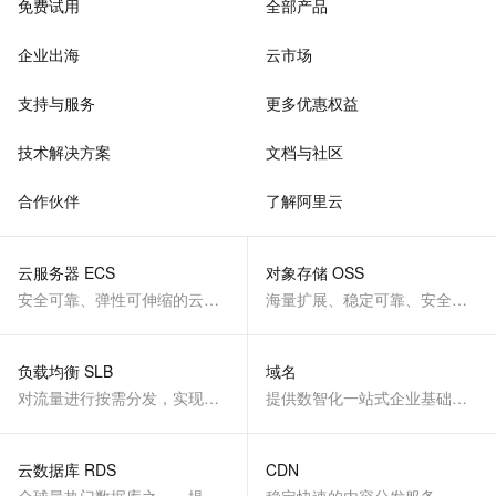
免费试用
全部产品
企业出海
云市场
支持与服务
更多优惠权益
技术解决方案
文档与社区
合作伙伴
了解阿里云
云服务器 ECS
对象存储 OSS
安全可靠、弹性可伸缩的云计算服务
海量扩展、稳定可靠、安全、低成本、智能
负载均衡 SLB
域名
对流量进行按需分发，实现应用高可用
提供数智化一站式企业基础服务
云数据库 RDS
CDN