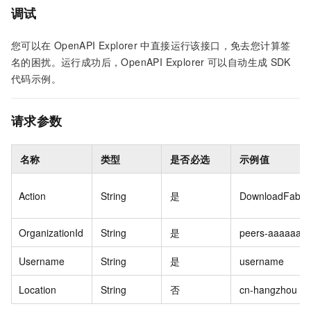
调试
您可以在
OpenAPI Explorer
中直接运行该接口，免去您计算签
名的困扰。运行成功后，OpenAPI Explorer
可以自动生成
SDK
代码示例。
请求参数
名称
类型
是否必选
示例值
Action
String
是
DownloadFabric
OrganizationId
String
是
peers-aaaaaa2-
Username
String
是
username
Location
String
否
cn-hangzhou