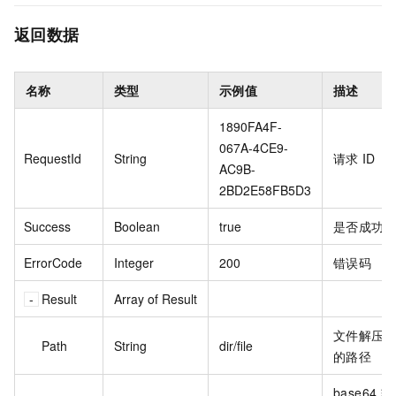
返回数据
名称
类型
示例值
描述
1890FA4F-
067A-4CE9-
RequestId
String
请求
ID
AC9B-
2BD2E58FB5D3
Success
Boolean
true
是否成功
ErrorCode
Integer
200
错误码
Result
Array of Result
文件解压
Path
String
dir/file
的路径
base64
转