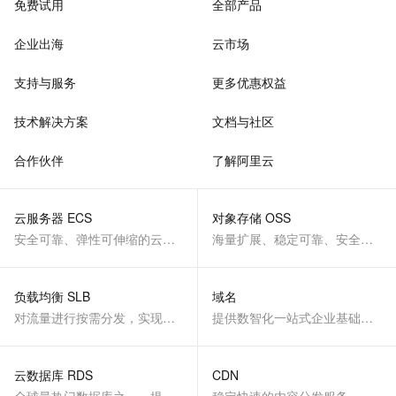
免费试用
全部产品
企业出海
云市场
支持与服务
更多优惠权益
技术解决方案
文档与社区
合作伙伴
了解阿里云
云服务器 ECS
对象存储 OSS
安全可靠、弹性可伸缩的云计算服务
海量扩展、稳定可靠、安全、低成本、智能
负载均衡 SLB
域名
对流量进行按需分发，实现应用高可用
提供数智化一站式企业基础服务
云数据库 RDS
CDN