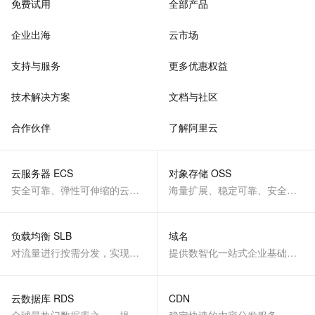
免费试用
全部产品
企业出海
云市场
支持与服务
更多优惠权益
技术解决方案
文档与社区
合作伙伴
了解阿里云
云服务器 ECS
对象存储 OSS
安全可靠、弹性可伸缩的云计算服务
海量扩展、稳定可靠、安全、低成本、智能
负载均衡 SLB
域名
对流量进行按需分发，实现应用高可用
提供数智化一站式企业基础服务
云数据库 RDS
CDN