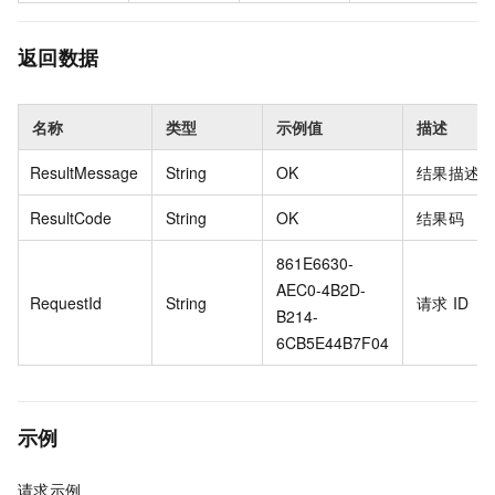
返回数据
名称
类型
示例值
描述
ResultMessage
String
OK
结果描述
ResultCode
String
OK
结果码
861E6630-
AEC0-4B2D-
RequestId
String
请求
ID
B214-
6CB5E44B7F04
示例
请求示例