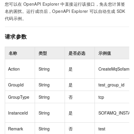
您可以在
OpenAPI Explorer
中直接运行该接口，免去您计算签
名的困扰。运行成功后，OpenAPI Explorer
可以自动生成
SDK
代码示例。
请求参数
名称
类型
是否必选
示例值
Action
String
是
CreateMqSofamq
GroupId
String
是
test_group_id
GroupType
String
否
tcp
InstanceId
String
是
SOFAMQ_INSTAN
Remark
String
否
test