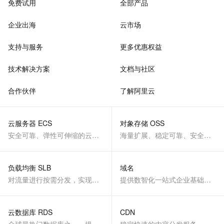
免费试用
全部产品
企业出海
云市场
支持与服务
更多优惠权益
技术解决方案
文档与社区
合作伙伴
了解阿里云
云服务器 ECS
对象存储 OSS
安全可靠、弹性可伸缩的云计算服务
海量扩展、稳定可靠、安全、低成本、智能
负载均衡 SLB
域名
对流量进行按需分发，实现应用高可用
提供数智化一站式企业基础服务
云数据库 RDS
CDN