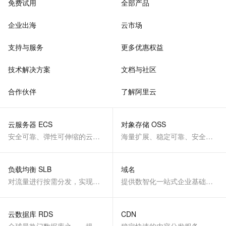
免费试用
全部产品
企业出海
云市场
支持与服务
更多优惠权益
技术解决方案
文档与社区
合作伙伴
了解阿里云
云服务器 ECS
对象存储 OSS
安全可靠、弹性可伸缩的云计算服务
海量扩展、稳定可靠、安全、低成本、智能
负载均衡 SLB
域名
对流量进行按需分发，实现应用高可用
提供数智化一站式企业基础服务
云数据库 RDS
CDN