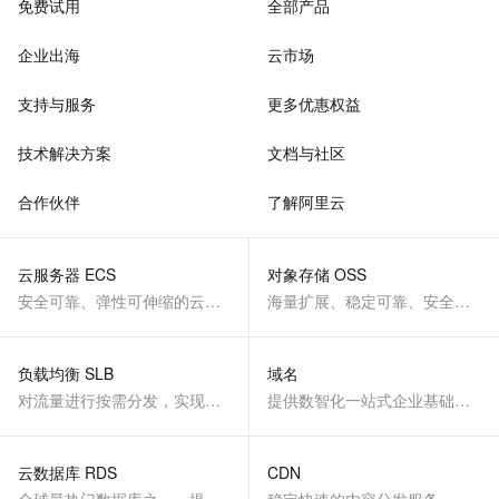
免费试用
全部产品
企业出海
云市场
支持与服务
更多优惠权益
技术解决方案
文档与社区
合作伙伴
了解阿里云
云服务器 ECS
对象存储 OSS
安全可靠、弹性可伸缩的云计算服务
海量扩展、稳定可靠、安全、低成本、智能
负载均衡 SLB
域名
对流量进行按需分发，实现应用高可用
提供数智化一站式企业基础服务
云数据库 RDS
CDN