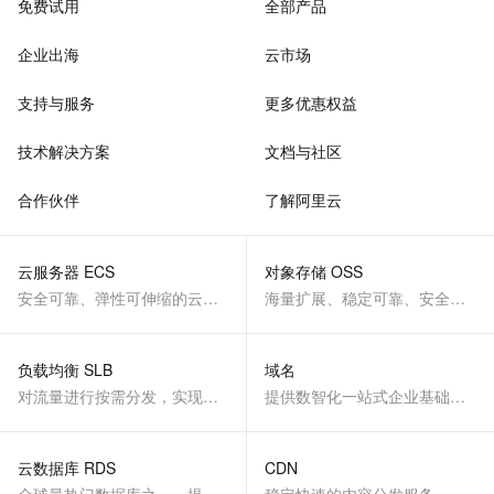
免费试用
全部产品
企业出海
云市场
支持与服务
更多优惠权益
技术解决方案
文档与社区
合作伙伴
了解阿里云
云服务器 ECS
对象存储 OSS
安全可靠、弹性可伸缩的云计算服务
海量扩展、稳定可靠、安全、低成本、智能
负载均衡 SLB
域名
对流量进行按需分发，实现应用高可用
提供数智化一站式企业基础服务
云数据库 RDS
CDN