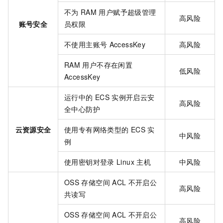
不为
RAM
用户赋予超级管理
高风险
账号安全
员权限
不使用主账号
AccessKey
高风险
RAM
用户不存在闲置
低风险
AccessKey
运行中的
ECS
实例开启云安
高风险
全中心防护
云资源安全
使用专有网络类型的
ECS
实
中风险
例
使用密钥对登录
Linux
主机
中风险
OSS
存储空间
ACL
不开启公
高风险
共读写
OSS
存储空间
ACL
不开启公
高风险