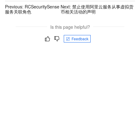
Previous:
RCSecuritySense
Next:
禁止使用阿里云服务从事虚拟货
服务关联角色
币相关活动的声明
Is this page helpful?
Feedback