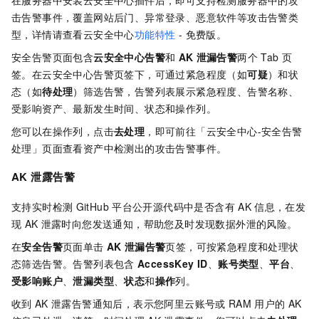
击告警事件，覆盖网站后门、异常登录、恶意软件等攻击告警类
型，详情请查看云安全中心
功能特性
- 免费版。
安全告警页面包含
云安全中心告警
和
AK
泄漏告警
两个
Tab
页
签。在云安全中心告警页签下，可通过紧急程度（如
可疑
）和状
态（如
待处理
）筛选告警，告警列表展示紧急程度、告警名称、
受影响资产、最新发生时间、状态和操作列。
您可以在操作列，点击
去处理
，即可前往「云安全中心-安全告警
处理」页面查看资产中检测出的攻击告警事件。
AK
泄露告警
支持实时检测
GitHub
平台公开源代码中是否含有
AK
信息，在发
现
AK
泄露时向您发送通知，帮助您及时发现数据外泄的风险。
在
安全告警
页面单击
AK
泄漏告警
页签，可按紧急程度和处理状
态筛选告警。告警列表包含
AccessKey ID
、
账号类型
、
平台
、
受影响账户
、
泄漏类型
、
状态
和
操作
列。
收到
AK
泄露告警通知后，表示您阿里云账号或
RAM
用户的
AK