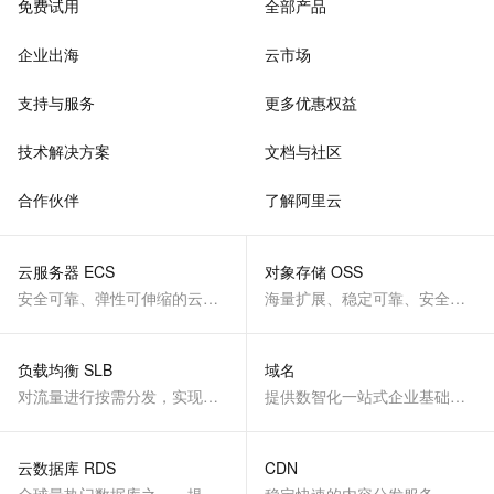
免费试用
全部产品
企业出海
云市场
支持与服务
更多优惠权益
技术解决方案
文档与社区
合作伙伴
了解阿里云
云服务器 ECS
对象存储 OSS
安全可靠、弹性可伸缩的云计算服务
海量扩展、稳定可靠、安全、低成本、智能
负载均衡 SLB
域名
对流量进行按需分发，实现应用高可用
提供数智化一站式企业基础服务
云数据库 RDS
CDN