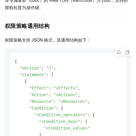
库专属集群（cddc）
的
RAM
代码（RamCode）为
cddc
，支持的
授权粒度为
操作级
。
权限策略通用结构
权限策略支持
JSON
格式，其通用结构如下：
{

"Version"
: 
"1"
,

"Statement"
: [

    {

"Effect"
: 
"<Effect>"
,

"Action"
: 
"<Action>"
,

"Resource"
: 
"<Resource>"
,

"Condition"
: {

"<Condition_operator>"
: {

"<Condition_key>"
: [

"<Condition_value>"
          ]
