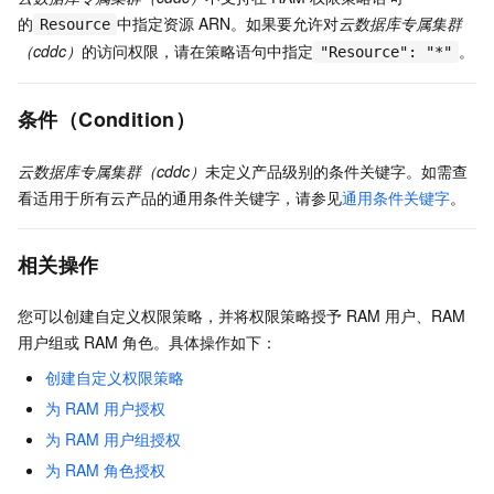
的
中指定资源
ARN。如果要允许对
云数据库专属集群
Resource
（cddc）
的访问权限，请在策略语句中指定
。
"Resource": "*"
条件（Condition）
云数据库专属集群（cddc）
未定义产品级别的条件关键字。如需查
看适用于所有云产品的通用条件关键字，请参见
通用条件关键字
。
相关操作
您可以创建自定义权限策略，并将权限策略授予
RAM
用户、RAM
用户组或
RAM
角色。具体操作如下：
创建自定义权限策略
为
RAM
用户授权
为
RAM
用户组授权
为
RAM
角色授权