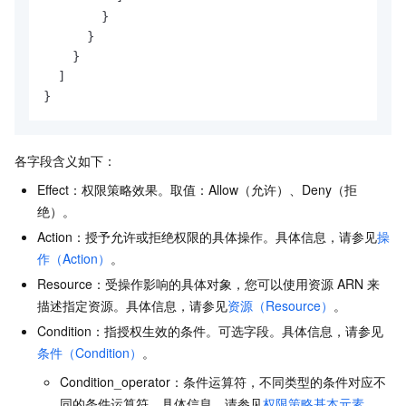
        }

      }

    }

  ]

}
各字段含义如下：
Effect：权限策略效果。取值：Allow（允许）、Deny（拒
绝）。
Action：授予允许或拒绝权限的具体操作。具体信息，请参见
操
作（Action）
。
Resource：受操作影响的具体对象，您可以使用资源
ARN
来
描述指定资源。具体信息，请参见
资源（Resource）
。
Condition：指授权生效的条件。可选字段。具体信息，请参见
条件（Condition）
。
Condition_operator：条件运算符，不同类型的条件对应不
同的条件运算符。具体信息，请参见
权限策略基本元素
。