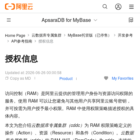
ApsaraDB for MyBase
云数据库专属集群
MyBase托管版（已停售）
开发参考
Home Page
API参考指南
授权信息
授权信息
Updated at:
2026-06-26 00:00:58
Copy as MD
My Favorites
Product
访问控制（RAM）是阿里云提供的管理用户身份与资源访问权限的
服务。使用
RAM
可以让您避免与其他用户共享阿里云账号密钥，
并可按需为用户授予最小权限。RAM
中使用权限策略描述授权的具
体内容。
本文为您介绍
云数据库专属集群（cddc）
为
RAM
权限策略定义的
操作（Action）、资源（Resource）和条件（Condition）。
云数据