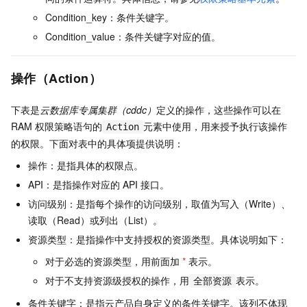
Condition_key：条件关键字。
Condition_value：条件关键字对应的值。
操作（Action）
下表是
云数据库专属集群（cddc）
定义的操作，这些操作可以在
RAM
权限策略语句的
元素中使用，用来授予执行该操作
Action
的权限。下面对表中的具体项提供说明：
操作：是指具体的权限点。
API：是指操作对应的
API
接口。
访问级别：是指每个操作的访问级别，取值为写入（Write）、
读取（Read）或列出（List）。
资源类型：是指操作中支持授权的资源类型。具体说明如下：
对于必选的资源类型，用前面加
*
表示。
对于不支持资源级授权的操作，用
表示。
全部资源
条件关键字：是指云产品自身定义的条件关键字。该列不体现