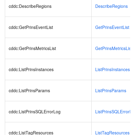
cddc:DescribeRegions
DescribeRegions
cddc:GetPrinsEventList
GetPrinsEventList
cddc:GetPrinsMetricsList
GetPrinsMetricsList
cddc:ListPrinsInstances
ListPrinsInstances
cddc:ListPrinsParams
ListPrinsParams
cddc:ListPrinsSQLErrorLog
ListPrinsSQLErrorLo
cddc:ListTagResources
ListTagResources