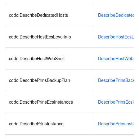
cddc:DescribeDedicatedHosts
DescribeDedicatedH
cddc:DescribeHostEcsLevelInfo
DescribeHostEcsLeve
cddc:DescribeHostWebShell
DescribeHostWebShe
cddc:DescribePrinsBackupPlan
DescribePrinsBacku
cddc:DescribePrinsEcsInstances
DescribePrinsEcsIns
cddc:DescribePrinsInstance
DescribePrinsInstan