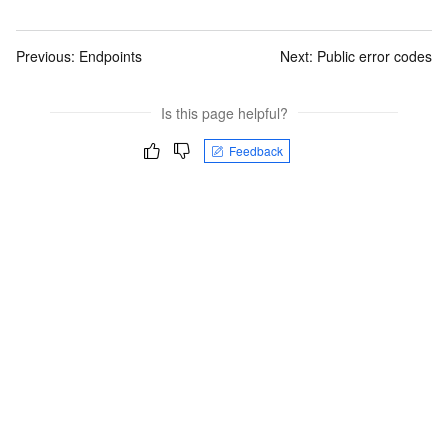
Previous:
Endpoints
Next:
Public error codes
Is this page helpful?
Feedback