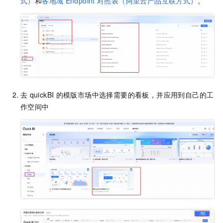
式）
和
各地域
Endpoint
对照表（阿里云产品互联方式）
。
去
quickBI
的模版市场中选择需要的看板，并应用到自己的工
作空间中