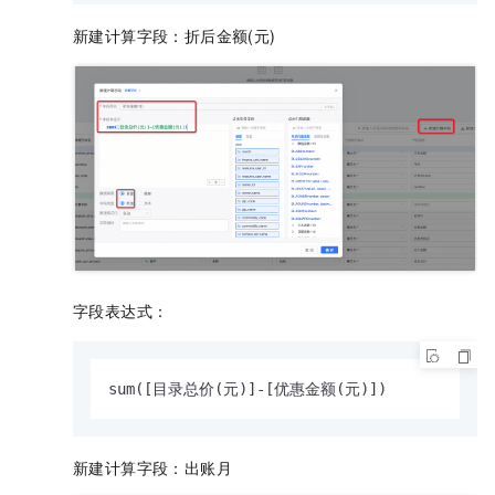
新建计算字段：折后金额(元)
字段表达式：
sum([目录总价(元)]-[优惠金额(元)])
新建计算字段：出账月