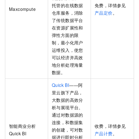
托管的在线数据
免费，详情参见
Maxcompute
仓库服务，消除
产品定价
。
了传统数据平台
在资源扩展性和
弹性方面的限
制，最小化用户
运维投入，使您
可以经济并高效
地分析处理海量
数据。
Quick BI
——阿
里云旗下产品，
大数据的高效分
析与展现平台。
通过对数据源的
连接，和数据集
智能商业分析
收费，详情参见
的创建，可对数
Quick BI
产品计费
。
据进行即时分析