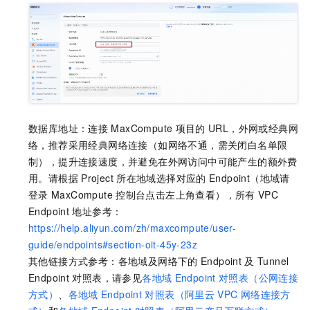
数据库地址：连接
MaxCompute
项目的
URL，外网或经典网
络，推荐采用经典网络连接（如网络不通，需关闭白名单限
制），提升连接速度，并避免在外网访问中可能产生的额外费
用。请根据
Project
所在地域选择对应的
Endpoint（地域请
登录
MaxCompute
控制台点击左上角查看），所有
VPC
Endpoint
地址参考：
https://help.aliyun.com/zh/maxcompute/user-
guide/endpoints#section-oit-45y-23z
其他链接方式参考：各地域及网络下的
Endpoint
及
Tunnel
Endpoint
对照表，请参见
各地域
Endpoint
对照表（公网连接
方式）
、
各地域
Endpoint
对照表（阿里云
VPC
网络连接方