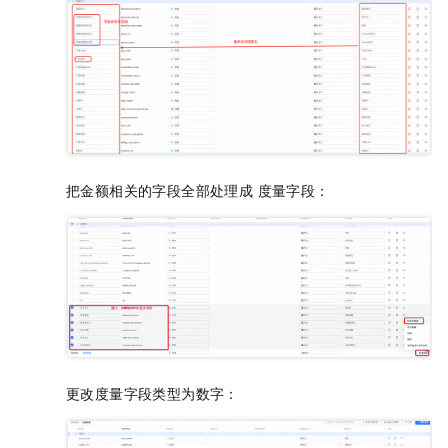
把金额相关的字段全部处理成 度量字段：
更改度量字段类型为数字：