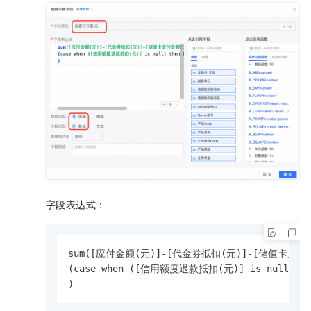
字段表达式：
sum([应付金额(元)]-[代金券抵扣(元)]-[储值卡支付金
(case when ([信用额度退款抵扣(元)] is null) t
)