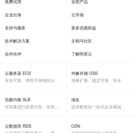
免费试用
全部产品
企业出海
云市场
支持与服务
更多优惠权益
技术解决方案
文档与社区
合作伙伴
了解阿里云
云服务器 ECS
对象存储 OSS
安全可靠、弹性可伸缩的云计算服务
海量扩展、稳定可靠、安全、低成本、智能
负载均衡 SLB
域名
对流量进行按需分发，实现应用高可用
提供数智化一站式企业基础服务
云数据库 RDS
CDN