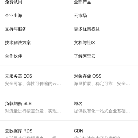
免费试用
全部产品
企业出海
云市场
支持与服务
更多优惠权益
技术解决方案
文档与社区
合作伙伴
了解阿里云
云服务器 ECS
对象存储 OSS
安全可靠、弹性可伸缩的云计算服务
海量扩展、稳定可靠、安全、低成本、智能
负载均衡 SLB
域名
对流量进行按需分发，实现应用高可用
提供数智化一站式企业基础服务
云数据库 RDS
CDN