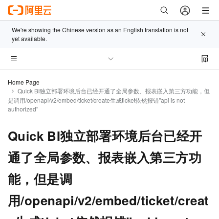
We're showing the Chinese version as an English translation is not
yet available.
Home Page
Quick BI独立部署环境后台已经开通了全局参数、报表嵌入第三方功能，但
是调用/openapi/v2/embed/ticket/create生成ticket依然报错"api is not
authorized”
Quick BI独立部署环境后台已经开
通了全局参数、报表嵌入第三方功
能，但是调
用/openapi/v2/embed/ticket/creat