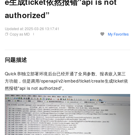
e生成ticket依然报错"api is not
authorized”
Updated at:
2025-03-26 13:17:41
Copy as MD
My Favorites
问题描述
Quick BI独立部署环境后台已经开通了全局参数、报表嵌入第三
方功能，但是调用/openapi/v2/embed/ticket/create生成ticket依
然报错"api is not authorized”。