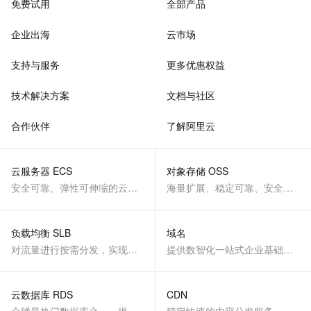
免费试用
全部产品
企业出海
云市场
支持与服务
更多优惠权益
技术解决方案
文档与社区
合作伙伴
了解阿里云
云服务器 ECS
对象存储 OSS
安全可靠、弹性可伸缩的云计算服务
海量扩展、稳定可靠、安全、低成本、智能
负载均衡 SLB
域名
对流量进行按需分发，实现应用高可用
提供数智化一站式企业基础服务
云数据库 RDS
CDN