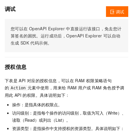
调试
调试
您可以在
OpenAPI Explorer
中直接运行该接口，免去您计
算签名的困扰。运行成功后，OpenAPI Explorer
可以自动
生成
SDK
代码示例。
授权信息
下表是
API
对应的授权信息，可以在
RAM
权限策略语句
的
元素中使用，用来给
RAM
用户或
RAM
角色授予调
Action
用此
API
的权限。具体说明如下：
操作：是指具体的权限点。
访问级别：是指每个操作的访问级别，取值为写入（Write）、
读取（Read）或列出（List）。
资源类型：是指操作中支持授权的资源类型。具体说明如下：