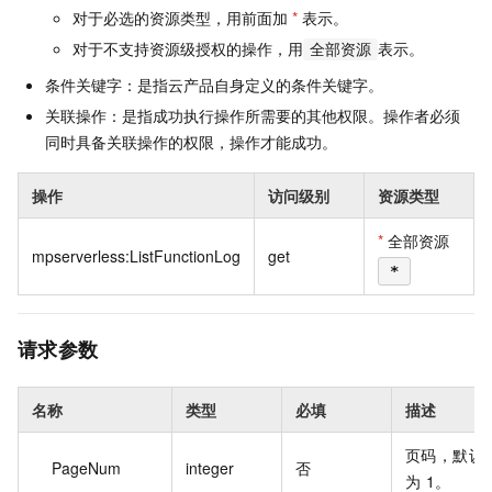
对于必选的资源类型，用前面加
*
表示。
对于不支持资源级授权的操作，用
表示。
全部资源
条件关键字：是指云产品自身定义的条件关键字。
关联操作：是指成功执行操作所需要的其他权限。操作者必须
同时具备关联操作的权限，操作才能成功。
操作
访问级别
资源类型
*
全部资源
mpserverless:ListFunctionLog
get
*
请求参数
名称
类型
必填
描述
页码，默认
PageNum
integer
否
为 1。