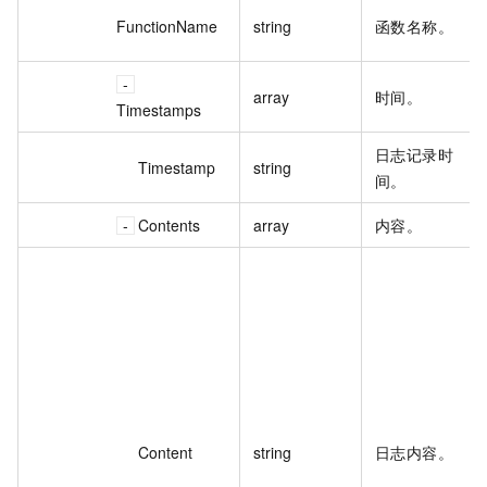
FunctionName
string
函数名称。
array
时间。
Timestamps
日志记录时
Timestamp
string
间。
Contents
array
内容。
Content
string
日志内容。