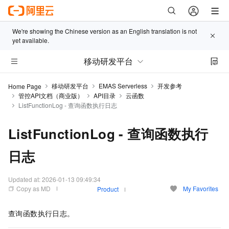
We're showing the Chinese version as an English translation is not
yet available.
移动研发平台
移动研发平台
EMAS Serverless
开发参考
Home Page
管控API文档（商业版）
API目录
云函数
ListFunctionLog - 查询函数执行日志
ListFunctionLog - 查询函数执行
日志
Updated at:
2026-01-13 09:49:34
Copy as MD
My Favorites
Product
查询函数执行日志。