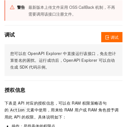
警告
最新版本上传文件采用 OSS CallBack 机制，不再
需要调用该接口注册文件。
调试
调试
您可以在
OpenAPI Explorer
中直接运行该接口，免去您计
算签名的困扰。运行成功后，OpenAPI Explorer
可以自动
生成
SDK
代码示例。
授权信息
下表是
API
对应的授权信息，可以在
RAM
权限策略语句
的
元素中使用，用来给
RAM
用户或
RAM
角色授予调
Action
用此
API
的权限。具体说明如下：
操作：是指具体的权限点。