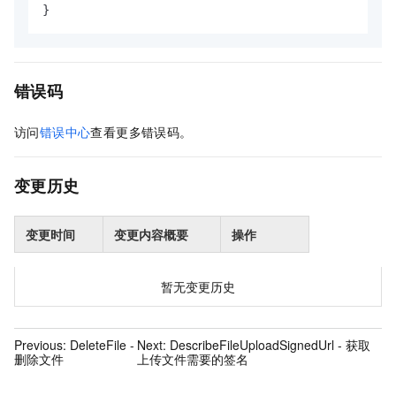
}
错误码
访问
错误中心
查看更多错误码。
变更历史
变更时间
变更内容概要
操作
暂无变更历史
Previous:
DeleteFile -
Next:
DescribeFileUploadSignedUrl - 获取
删除文件
上传文件需要的签名