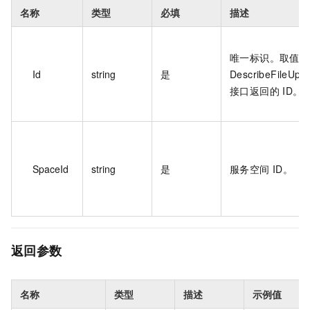
名称
类型
必填
描述
唯一标识。取值为
Id
string
是
DescribeFileUpl
接口返回的 ID。
SpaceId
string
是
服务空间 ID。
返回参数
名称
类型
描述
示例值