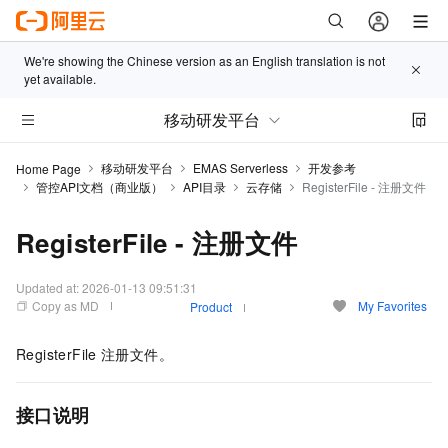
We're showing the Chinese version as an English translation is not
yet available.
移动研发平台
移动研发平台
EMAS Serverless
开发参考
Home Page
管控API文档（商业版）
API目录
云存储
RegisterFile - 注册文件
RegisterFile - 注册文件
Updated at:
2026-01-13 09:51:31
Copy as MD
My Favorites
Product
RegisterFile
注册文件。
接口说明