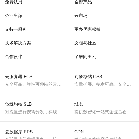
免费试用
全部产品
企业出海
云市场
支持与服务
更多优惠权益
技术解决方案
文档与社区
合作伙伴
了解阿里云
云服务器 ECS
对象存储 OSS
安全可靠、弹性可伸缩的云计算服务
海量扩展、稳定可靠、安全、低成本、智能
负载均衡 SLB
域名
对流量进行按需分发，实现应用高可用
提供数智化一站式企业基础服务
云数据库 RDS
CDN