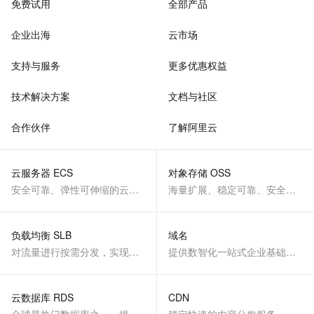
免费试用
全部产品
企业出海
云市场
支持与服务
更多优惠权益
技术解决方案
文档与社区
合作伙伴
了解阿里云
云服务器 ECS
对象存储 OSS
安全可靠、弹性可伸缩的云计算服务
海量扩展、稳定可靠、安全、低成本、智能
负载均衡 SLB
域名
对流量进行按需分发，实现应用高可用
提供数智化一站式企业基础服务
云数据库 RDS
CDN