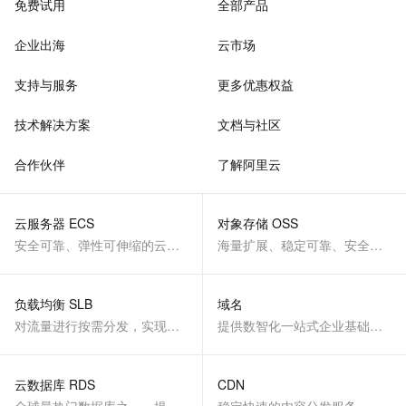
免费试用
全部产品
企业出海
云市场
支持与服务
更多优惠权益
技术解决方案
文档与社区
合作伙伴
了解阿里云
云服务器 ECS
对象存储 OSS
安全可靠、弹性可伸缩的云计算服务
海量扩展、稳定可靠、安全、低成本、智能
负载均衡 SLB
域名
对流量进行按需分发，实现应用高可用
提供数智化一站式企业基础服务
云数据库 RDS
CDN