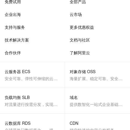
免费试用
全部产品
企业出海
云市场
支持与服务
更多优惠权益
技术解决方案
文档与社区
合作伙伴
了解阿里云
云服务器 ECS
对象存储 OSS
安全可靠、弹性可伸缩的云计算服务
海量扩展、稳定可靠、安全、低成本、智能
负载均衡 SLB
域名
对流量进行按需分发，实现应用高可用
提供数智化一站式企业基础服务
云数据库 RDS
CDN