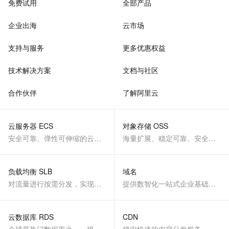
免费试用
全部产品
企业出海
云市场
支持与服务
更多优惠权益
技术解决方案
文档与社区
合作伙伴
了解阿里云
云服务器 ECS
对象存储 OSS
安全可靠、弹性可伸缩的云计算服务
海量扩展、稳定可靠、安全、低成本、智能
负载均衡 SLB
域名
对流量进行按需分发，实现应用高可用
提供数智化一站式企业基础服务
云数据库 RDS
CDN