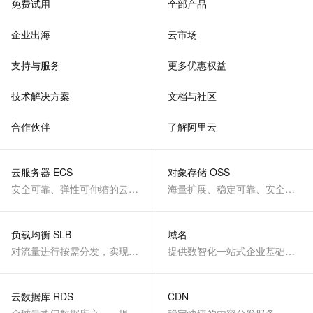
免费试用
全部产品
企业出海
云市场
支持与服务
更多优惠权益
技术解决方案
文档与社区
合作伙伴
了解阿里云
云服务器 ECS
对象存储 OSS
安全可靠、弹性可伸缩的云计算服务
海量扩展、稳定可靠、安全、低成本、智能
负载均衡 SLB
域名
对流量进行按需分发，实现应用高可用
提供数智化一站式企业基础服务
云数据库 RDS
CDN