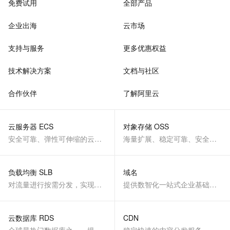
免费试用
全部产品
企业出海
云市场
支持与服务
更多优惠权益
技术解决方案
文档与社区
合作伙伴
了解阿里云
云服务器 ECS
对象存储 OSS
安全可靠、弹性可伸缩的云计算服务
海量扩展、稳定可靠、安全、低成本、智能
负载均衡 SLB
域名
对流量进行按需分发，实现应用高可用
提供数智化一站式企业基础服务
云数据库 RDS
CDN