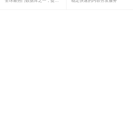
全球最热门数据库之一，提供全托管的稳定服务
稳定快速的内容分发服务