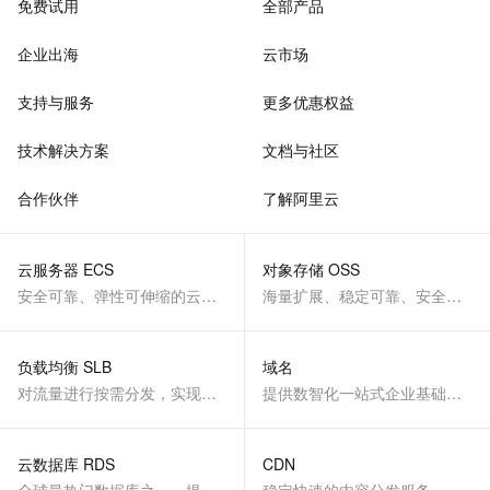
免费试用
全部产品
企业出海
云市场
支持与服务
更多优惠权益
技术解决方案
文档与社区
合作伙伴
了解阿里云
云服务器 ECS
对象存储 OSS
安全可靠、弹性可伸缩的云计算服务
海量扩展、稳定可靠、安全、低成本、智能
负载均衡 SLB
域名
对流量进行按需分发，实现应用高可用
提供数智化一站式企业基础服务
云数据库 RDS
CDN