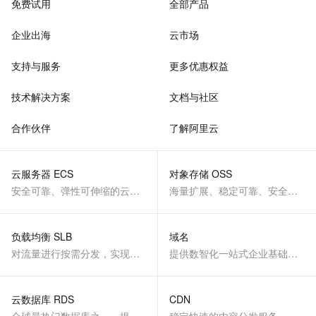
免费试用
全部产品
企业出海
云市场
支持与服务
更多优惠权益
技术解决方案
文档与社区
合作伙伴
了解阿里云
云服务器 ECS
对象存储 OSS
安全可靠、弹性可伸缩的云计算服务
海量扩展、稳定可靠、安全、低成本、智能
负载均衡 SLB
域名
对流量进行按需分发，实现应用高可用
提供数智化一站式企业基础服务
云数据库 RDS
CDN