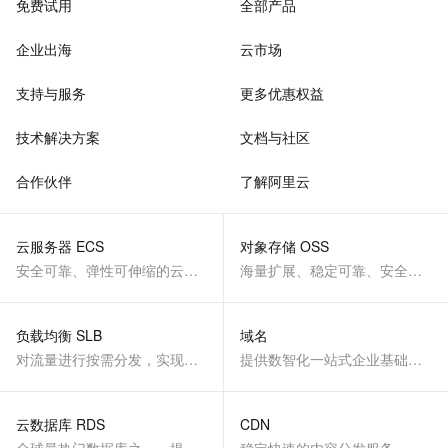
免费试用
全部产品
企业出海
云市场
支持与服务
更多优惠权益
技术解决方案
文档与社区
合作伙伴
了解阿里云
云服务器 ECS
对象存储 OSS
安全可靠、弹性可伸缩的云计算服务
海量扩展、稳定可靠、安全、低成本、智能
负载均衡 SLB
域名
对流量进行按需分发，实现应用高可用
提供数智化一站式企业基础服务
云数据库 RDS
CDN