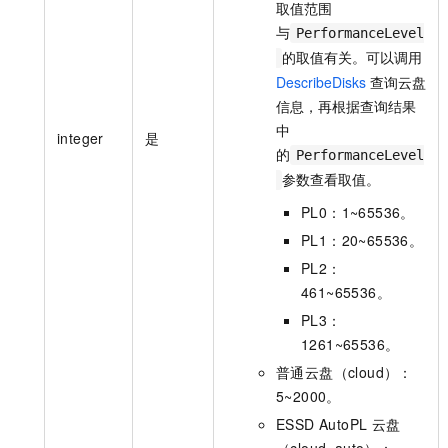
取值范围
与
PerformanceLevel
的取值有关。可以调用
DescribeDisks
查询云盘
信息，再根据查询结果
中
integer
是
的
PerformanceLevel
参数查看取值。
PL0：1~65536。
PL1：20~65536。
PL2：
461~65536。
PL3：
1261~65536。
普通云盘（cloud）：
5~2000。
ESSD AutoPL 云盘
（cloud_auto）：