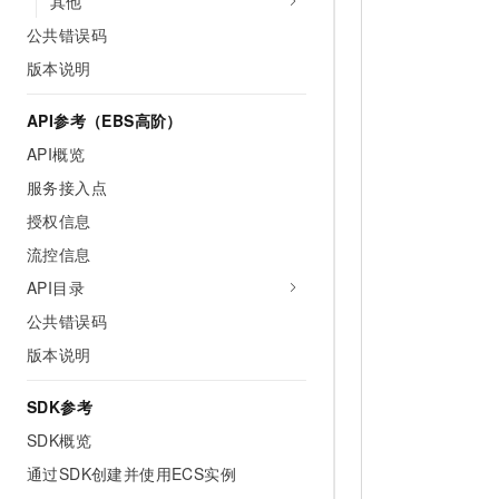
其他
公共错误码
版本说明
API参考（EBS高阶）
API概览
服务接入点
授权信息
流控信息
API目录
公共错误码
版本说明
SDK参考
SDK概览
通过SDK创建并使用ECS实例