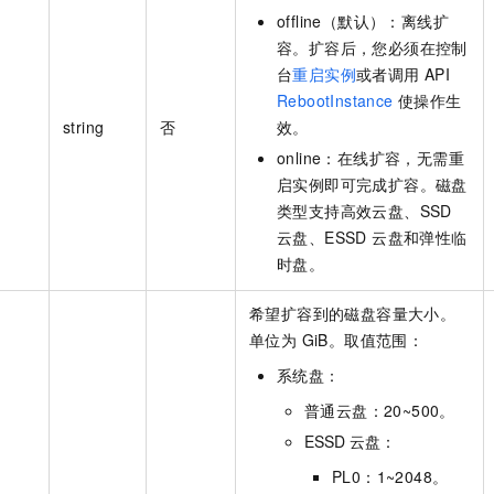
offline（默认）：离线扩
容。扩容后，您必须在控制
台
重启实例
或者调用 API
RebootInstance
使操作生
string
否
效。
online：在线扩容，无需重
启实例即可完成扩容。磁盘
类型支持高效云盘、SSD
云盘、ESSD 云盘和弹性临
时盘。
希望扩容到的磁盘容量大小。
单位为 GiB。取值范围：
系统盘：
普通云盘：20~500。
ESSD 云盘：
PL0：1~2048。