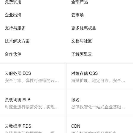
免费试用
全部产品
企业出海
云市场
支持与服务
更多优惠权益
技术解决方案
文档与社区
合作伙伴
了解阿里云
云服务器 ECS
对象存储 OSS
安全可靠、弹性可伸缩的云计算服务
海量扩展、稳定可靠、安全、低成本、智能
负载均衡 SLB
域名
对流量进行按需分发，实现应用高可用
提供数智化一站式企业基础服务
云数据库 RDS
CDN