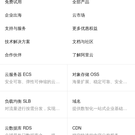
免费试用
全部产品
企业出海
云市场
支持与服务
更多优惠权益
技术解决方案
文档与社区
合作伙伴
了解阿里云
云服务器 ECS
对象存储 OSS
安全可靠、弹性可伸缩的云计算服务
海量扩展、稳定可靠、安全、低成本、智能
负载均衡 SLB
域名
对流量进行按需分发，实现应用高可用
提供数智化一站式企业基础服务
云数据库 RDS
CDN