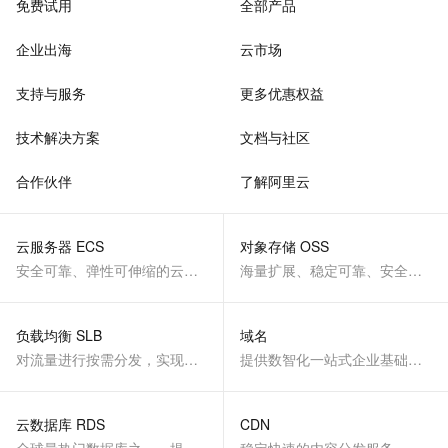
免费试用
全部产品
企业出海
云市场
支持与服务
更多优惠权益
技术解决方案
文档与社区
合作伙伴
了解阿里云
云服务器 ECS
对象存储 OSS
安全可靠、弹性可伸缩的云计算服务
海量扩展、稳定可靠、安全、低成本、智能
负载均衡 SLB
域名
对流量进行按需分发，实现应用高可用
提供数智化一站式企业基础服务
云数据库 RDS
CDN