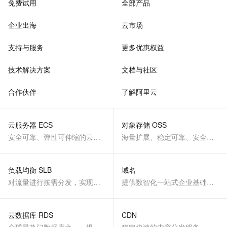
免费试用
全部产品
企业出海
云市场
支持与服务
更多优惠权益
技术解决方案
文档与社区
合作伙伴
了解阿里云
云服务器 ECS
对象存储 OSS
安全可靠、弹性可伸缩的云计算服务
海量扩展、稳定可靠、安全、低成本、智能
负载均衡 SLB
域名
对流量进行按需分发，实现应用高可用
提供数智化一站式企业基础服务
云数据库 RDS
CDN