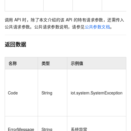
调用
API
时，除了本文介绍的该
API
的特有请求参数，还需传入
公共请求参数。公共请求参数说明，请参见
公共参数文档
。
返回数据
名称
类型
示例值
Code
String
iot.system.SystemException
ErrorMessage
String
系统异常