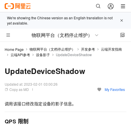
We're showing the Chinese version as an English translation is not
yet available.
物联网平台（文档停止维护）
物联网平台（文档停止维护）
开发参考
云端开发指南
Home Page
云端API参考
设备影子
UpdateDeviceShadow
UpdateDeviceShadow
Updated at:
2023-02-01 03:00:26
Copy as MD
My Favorites
调用该接口修改指定设备的影子信息。
QPS
限制