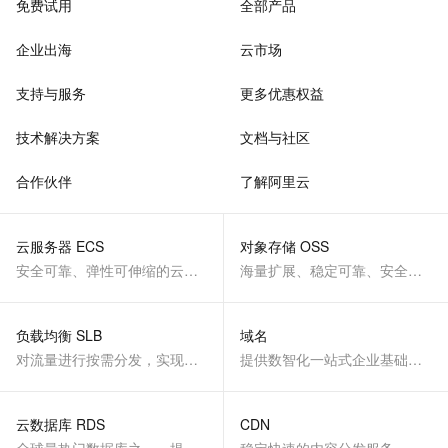
免费试用
全部产品
企业出海
云市场
支持与服务
更多优惠权益
技术解决方案
文档与社区
合作伙伴
了解阿里云
云服务器 ECS
对象存储 OSS
安全可靠、弹性可伸缩的云计算服务
海量扩展、稳定可靠、安全、低成本、智能
负载均衡 SLB
域名
对流量进行按需分发，实现应用高可用
提供数智化一站式企业基础服务
云数据库 RDS
CDN