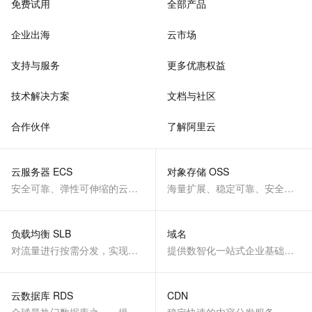
免费试用
全部产品
企业出海
云市场
支持与服务
更多优惠权益
技术解决方案
文档与社区
合作伙伴
了解阿里云
云服务器 ECS
对象存储 OSS
安全可靠、弹性可伸缩的云计算服务
海量扩展、稳定可靠、安全、低成本、智能
负载均衡 SLB
域名
对流量进行按需分发，实现应用高可用
提供数智化一站式企业基础服务
云数据库 RDS
CDN