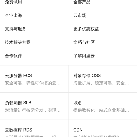
免费试用
全部产品
企业出海
云市场
支持与服务
更多优惠权益
技术解决方案
文档与社区
合作伙伴
了解阿里云
云服务器 ECS
对象存储 OSS
安全可靠、弹性可伸缩的云计算服务
海量扩展、稳定可靠、安全、低成本、智能
负载均衡 SLB
域名
对流量进行按需分发，实现应用高可用
提供数智化一站式企业基础服务
云数据库 RDS
CDN