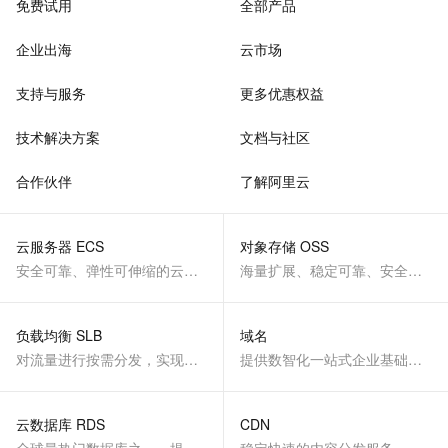
免费试用
全部产品
企业出海
云市场
支持与服务
更多优惠权益
技术解决方案
文档与社区
合作伙伴
了解阿里云
云服务器 ECS
对象存储 OSS
安全可靠、弹性可伸缩的云计算服务
海量扩展、稳定可靠、安全、低成本、智能
负载均衡 SLB
域名
对流量进行按需分发，实现应用高可用
提供数智化一站式企业基础服务
云数据库 RDS
CDN