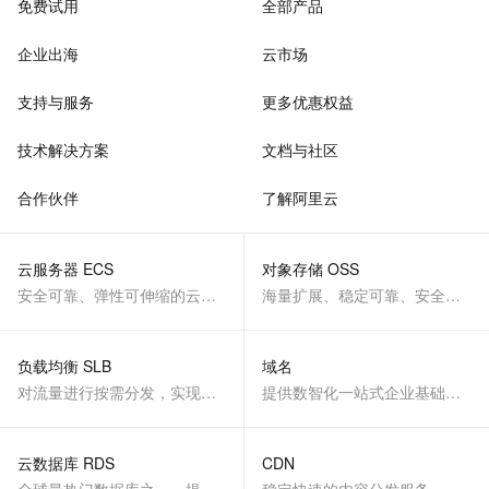
免费试用
全部产品
企业出海
云市场
支持与服务
更多优惠权益
技术解决方案
文档与社区
合作伙伴
了解阿里云
云服务器 ECS
对象存储 OSS
安全可靠、弹性可伸缩的云计算服务
海量扩展、稳定可靠、安全、低成本、智能
负载均衡 SLB
域名
对流量进行按需分发，实现应用高可用
提供数智化一站式企业基础服务
云数据库 RDS
CDN