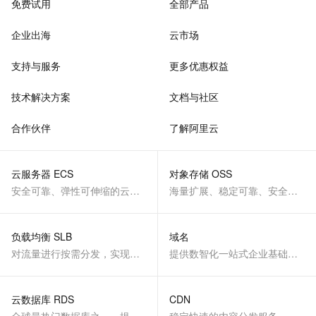
免费试用
全部产品
企业出海
云市场
支持与服务
更多优惠权益
技术解决方案
文档与社区
合作伙伴
了解阿里云
云服务器 ECS
对象存储 OSS
安全可靠、弹性可伸缩的云计算服务
海量扩展、稳定可靠、安全、低成本、智能
负载均衡 SLB
域名
对流量进行按需分发，实现应用高可用
提供数智化一站式企业基础服务
云数据库 RDS
CDN