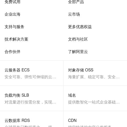
免费试用
全部产品
企业出海
云市场
支持与服务
更多优惠权益
技术解决方案
文档与社区
合作伙伴
了解阿里云
云服务器 ECS
对象存储 OSS
安全可靠、弹性可伸缩的云计算服务
海量扩展、稳定可靠、安全、低成本、智能
负载均衡 SLB
域名
对流量进行按需分发，实现应用高可用
提供数智化一站式企业基础服务
云数据库 RDS
CDN