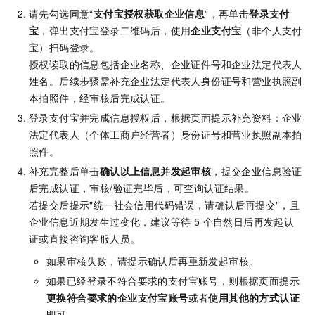
请先勾选同意“
支付宝授权获取企业信息
”，再单击
登录支付
宝
，弹出支付宝登录二维码后，使用
企业支付宝
（非个人支付
宝）扫码登录。
授权读取的信息包括企业名称、企业证件号和企业法定代表人
姓名。后续步骤需补充企业法定代表人身份证号和营业执照副
本拍照件，经审核后完成认证。
登录支付宝并完成信息授权后，根据页面提示补充资料：企业
法定代表人（个体工商户经营者）身份证号和营业执照副本拍
照件。
补充完整后单击
确认以上信息并发起审核
，提交企业信息验证
后完成认证，审核/验证完毕后，可查询认证结果。
若提交后提示"统一社会信用代码错误，请确认后再提交"，且
企业信息近期发生过变化，建议等待 5 个自然日后再发起认
证或直接咨询客服人员。
如果审核失败，请提示确认后再重新发起审核。
如果已经登录不符合要求的支付宝账号，则根据页面提示
更换符合要求的企业支付宝账号
或者
使用其他的方式认证
即可。