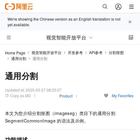
We're showing the Chinese version as an English translation is not
yet available.
视觉智能开放平台
视觉智能开放平台
开发参考
API参考
分割抠图
Home Page
通用分割
通用分割
通用分割
Updated at:
2025-03-27 08:25:07
Copy as MD
My Favorites
Product
本文为您介绍分割抠图（imageseg）类目下的通用分割
SegmentCommonImage
的语法及示例。
功能描述