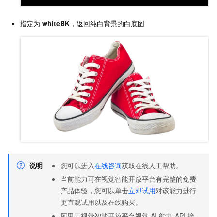
指定为
whiteBK
，返回纯白背景的白底图
说明
您可以进入
在线咨询
获取在线人工帮助。
当前能力可在视觉智能开放平台有完整的免费
产品体验，您可以单击
立即试用
对该能力进行
更直观试用以及在线购买。
阿里云视觉智能开放平台视觉
AI
能力
API
接