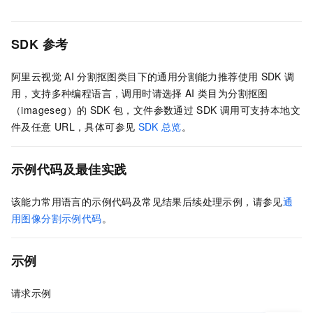
SDK
参考
阿里云视觉
AI
分割抠图类目下的通用分割能力推荐使用
SDK
调
用，支持多种编程语言，调用时请选择
AI
类目为分割抠图
（imageseg）的
SDK
包，文件参数通过
SDK
调用可支持本地文
件及任意
URL，具体可参见
SDK
总览
。
示例代码及最佳实践
该能力常用语言的示例代码及常见结果后续处理示例，请参见
通
用图像分割示例代码
。
示例
请求示例