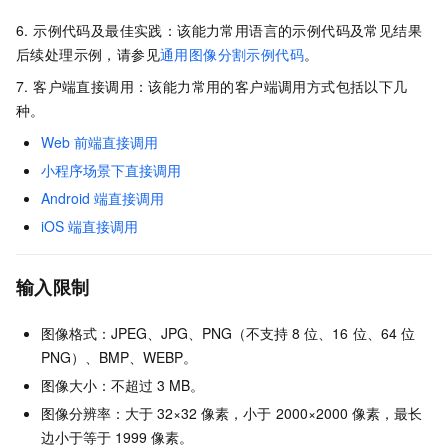
6. 示例代码及最佳实践：该能力常用语言的示例代码及常见结果
后续处理示例，请参见
通用图像分割示例代码
。
7. 客户端直接调用：该能力常用的客户端调用方式包括以下几
种。
Web
前端直接调用
小程序场景下直接调用
Android
端直接调用
iOS
端直接调用
输入限制
图像格式：JPEG、JPG、PNG（不支持
8
位、16
位、64
位
PNG）、BMP、WEBP。
图像大小：不超过
3 MB。
图像分辨率：大于
32×32
像素，小于
2000×2000
像素，最长
边小于等于
1999
像素。