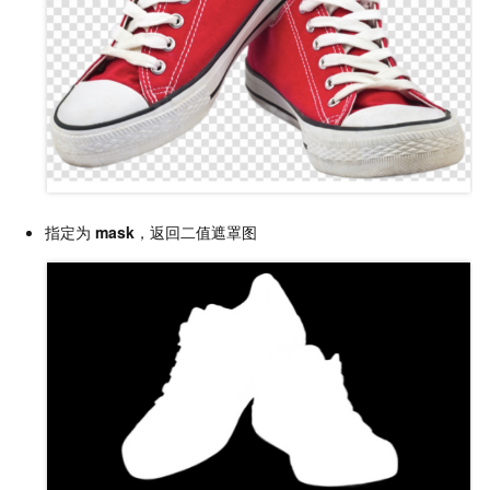
指定为
mask
，返回二值遮罩图