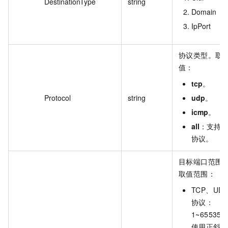
DestinationType
string
Domain
IpPort
协议类型。取
值：
tcp
。
Protocol
string
udp
。
icmp
。
all
：支持所
协议。
目标端口范围
取值范围：
TCP、UD
协议：
1~65535
使用正斜线