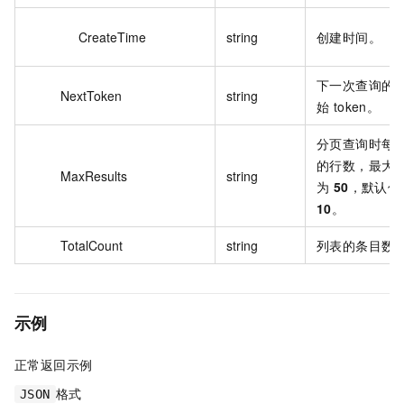
CreateTime
string
创建时间。
下一次查询的
NextToken
string
始 token。
分页查询时每
的行数，最大
MaxResults
string
为
50
，默认值
10
。
TotalCount
string
列表的条目数
示例
正常返回示例
格式
JSON