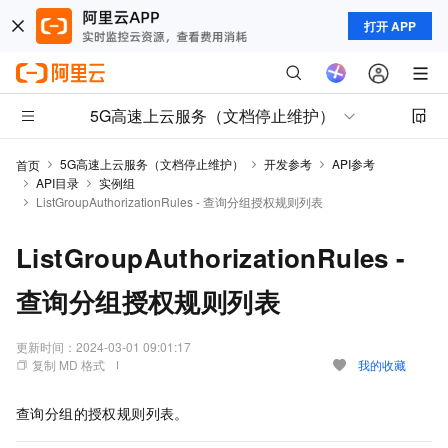
打开 APP
5G高速上云服务（文档停止维护）
5G高速上云服务（文档停止维护）
开发参考
API参考
首页
API目录
实例组
ListGroupAuthorizationRules - 查询分组授权规则列表
ListGroupAuthorizationRules -
查询分组授权规则列表
更新时间：
2024-03-01 09:01:17
复制 MD 格式
我的收藏
查询分组的授权规则列表。