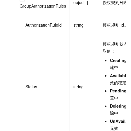
object []
授权规则列表
GroupAuthorizationRules
AuthorizationRuleId
string
授权规则 id。
授权规则状态
取值：
Creating
:
建中
Available
:
效的稳定状
Status
string
Pending
: 
置中
Deleting
: 
除中
UnAvailab
无效