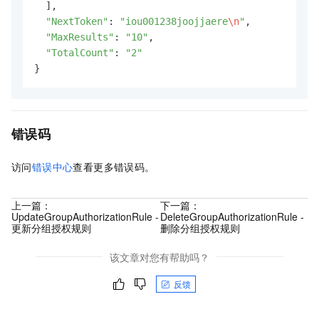
  ],

"NextToken"
: 
"iou001238joojjaere
\n
"
,

"MaxResults"
: 
"10"
,

"TotalCount"
: 
"2"
}
错误码
访问
错误中心
查看更多错误码。
上一篇：
下一篇：
UpdateGroupAuthorizationRule -
DeleteGroupAuthorizationRule -
更新分组授权规则
删除分组授权规则
该文章对您有帮助吗？
反馈