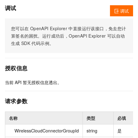
调试
调试
您可以在
OpenAPI Explorer
中直接运行该接口，免去您计
算签名的困扰。运行成功后，OpenAPI Explorer
可以自动
生成
SDK
代码示例。
授权信息
当前
API
暂无授权信息透出。
请求参数
名称
类型
必填
WirelessCloudConnectorGroupId
string
是